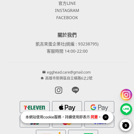
官方LINE
INSTAGRAM
FACEBOOK
關於我們
凱吉來蛋企業社(統編 : 93238795)
客服時間 14:00-22:00
egghead.care@gmail.com
高雄市新興區自立橫路6之2號
Instagram page
Line page
本網站使用
cookie
服務，持續使用即表示
同意
。
0